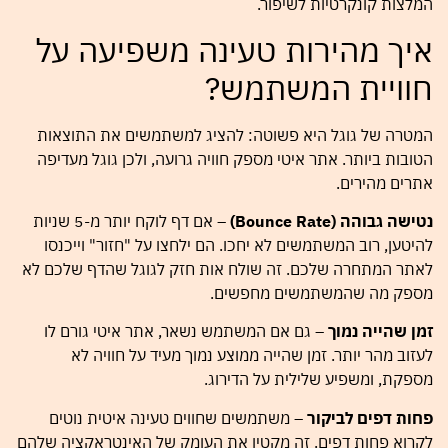
המלצות קונקרטיות לשיפור.
איך מהירות טעינה משפיעה על
חוויית המשתמש?
המטרה של גוגל היא פשוטה: להציג למשתמשים את התוצאות
הטובות ביותר. אתר איטי מספק חוויה גרועה, ולכן גוגל מעדיפה
אתרים מהירים.
נטישה גבוהה (Bounce Rate)
– אם דף לוקח יותר מ-5 שניות
להיטען, רוב המשתמשים לא יחכו. הם ילחצו על "חזור" וייכנסו
לאתר המתחרה שלכם. זה שולח אות חזק לגוגל שהדף שלכם לא
מספק מה שהמשתמשים מחפשים.
זמן שהייה נמוך
– גם אם המשתמש נשאר, אתר איטי גורם לו
לעזוב מהר יותר. זמן שהייה ממוצע נמוך מעיד על חוויה לא
מספקת, ומשפיע שלילית על הדירוג.
פחות דפים לביקור
– משתמשים שחווים טעינה איטית נוטים
לקרוא פחות דפים. זה מקטין את העומק של האינטראקציה שלהם