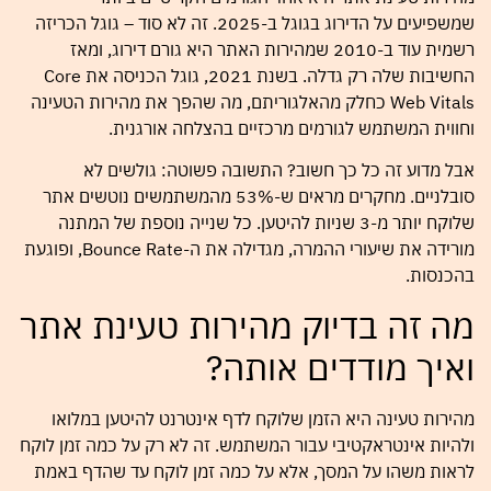
שמשפיעים על הדירוג בגוגל ב-2025. זה לא סוד – גוגל הכריזה
רשמית עוד ב-2010 שמהירות האתר היא גורם דירוג, ומאז
החשיבות שלה רק גדלה. בשנת 2021, גוגל הכניסה את Core
Web Vitals כחלק מהאלגוריתם, מה שהפך את מהירות הטעינה
וחווית המשתמש לגורמים מרכזיים בהצלחה אורגנית.
אבל מדוע זה כל כך חשוב? התשובה פשוטה: גולשים לא
סובלניים. מחקרים מראים ש-53% מהמשתמשים נוטשים אתר
שלוקח יותר מ-3 שניות להיטען. כל שנייה נוספת של המתנה
מורידה את שיעורי ההמרה, מגדילה את ה-Bounce Rate, ופוגעת
בהכנסות.
מה זה בדיוק מהירות טעינת אתר
ואיך מודדים אותה?
מהירות טעינה היא הזמן שלוקח לדף אינטרנט להיטען במלואו
ולהיות אינטראקטיבי עבור המשתמש. זה לא רק על כמה זמן לוקח
לראות משהו על המסך, אלא על כמה זמן לוקח עד שהדף באמת