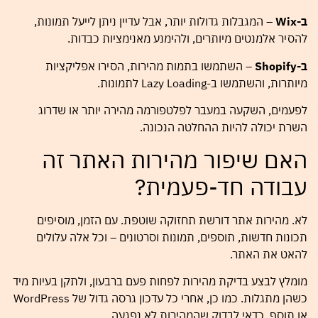
ב-Wix
– המגבלות גדולות יותר, אבל עדיין ניתן לייעל תמונות,
להסיר אלמנטים מיותרים, ולהימנע מאנימציות כבדות.
ב-Shopify
– השתמשו בתמות מהירות, הסירו אפליקציות
מיותרות, והשתמשו ב-Lazy Loading לתמונות.
לפעמים, השקעה במעבר לפלטפורמה מהירה יותר או שדרוג
השרת יכולה להיות ההחלטה הנכונה.
האם שיפור מהירות האתר זה
עבודה חד-פעמית?
לא. מהירות אתר דורשת תחזוקה שוטפת. עם הזמן, מוסיפים
תכונות חדשות, תוספים, תמונות וסרטונים – וכל אלה עלולים
להאט את האתר.
מומלץ לבצע בדיקת מהירות לפחות פעם ברבעון, ולתקן בעיות מיד
כשהן מתגלות. כמו כן, אחרי כל עדכון גרסה גדול של WordPress
או תוסף, כדאי לבדוק שהמהירות לא נפגעה.