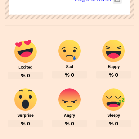
Sad
Happy
Excited
%
0
%
0
%
0
Surprise
Angry
Sleepy
%
0
%
0
%
0