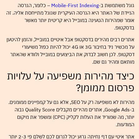
גוגל משתמשת ב-
Mobile-First Indexing
– כלומר, הגרסה
הניידת של האתר היא הגרסה העיקרית שגוגל מתייחסת אליה. זה
אומר שמהירות הטעינה במובייל היא קריטית יותר מאשר
בדסקטופ.
אתרים רבים מהירים בדסקטופ אבל איטיים במובייל, והזמן להיטען
על מכשיר ניד בחיבור 3G או 4G יכול להיות כפול משיעורי
דסקטופ. לכן חשוב לבדוק את הביצועים במובייל ולוודא שהאתר
מותאם ומהיר גם שם.
כיצד מהירות משפיעה על עלויות
פרסום ממומן?
מהירות לא משפיעה רק על SEO, אלא גם על קמפיינים ממומנים.
ב-Google Ads, אתרים מהירים מקבלים Quality Score גבוה
יותר, מה שמוריד את העלות לקליק (CPC) ומשפר את מיקום
המודעות.
אתר איטי עם דף נחיתה גרוע יכול לגרום לכם לשלם פי 2-3 יותר