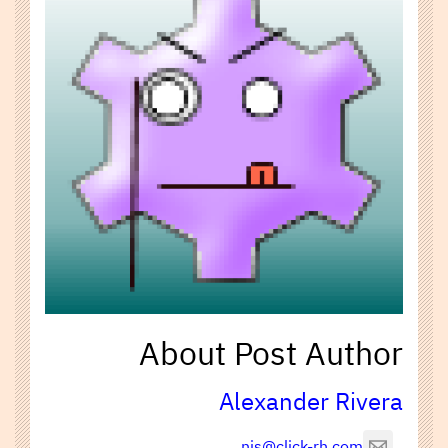
About Post Author
Alexander Rivera
nis@click-rh.com