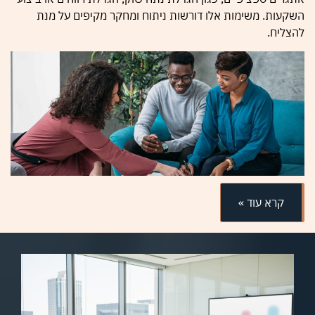
השקעות. משימות אלו דורשות ניתוח ומחקר מקיפים על מנת
להצליח.
קרא עוד »
מה הם עושים למקום?
יועצים עסקיים
מסייעים לעתים קרובות ללקוחותיהם בפיתוח
מיומנויות חדשות, כגון כיצד להשתמש בתוכנות שונות או כיצד
לשנות את אסטרטגיות השיווק שלהם. פעולה זו לא רק חוסכת