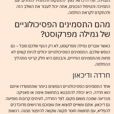
הגמילה. זוהי דרכו של גופך להתנקות ולהתחיל להחלים. עם
התמיכה והטיפול הנכונים, אתה יכול לעבור את השלב הזה
ולהתקדם לקראת החלמה.
מהם התסמינים הפסיכולוגיים
של גמילה מפרקוסט?
כאשר עוברים גמילה מפרקוסט, לא רק הגוף שלכם סובל – גם
הנפש שלכם. התסמינים הפסיכולוגיים יכולים להיות קשים לא
פחות מהתסמינים הפיזיים, והבנתם היא חלק קריטי מתהליך
ההחלמה.
חרדה ודיכאון
אחד התסמינים הפסיכולוגיים הנפוצים ביותר שתתמודדו איתם
הוא חרדה. היא יכולה להתבטא בתחושת אימה או פאניקה
מכריעה שמכה משום מקום. לצד החרדה, לעיתים קרובות מופיעה
גם דיכאון. אתם עשויים למצוא את עצמכם מרגישים מדוכדכים
להפליא, עם תחושת חוסר תקווה שקשה להיפטר ממנה. רגשות