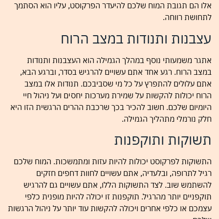
אלו הם תגובת המוח שלכם להיעדר הפרקוסט, עליו הוא הסתמך
לתחושת רווחה.
עצבנות ותנודות במצב הרוח
אתגר משמעותי נוסף במהלך הגמילה הוא העצבנות ותנודות
במצב הרוח. רגע אחד אתם עשויים להרגיש בסדר, וברגע הבא,
אתם עלולים להתפרץ על כל מי שסביבכם. תנודות אלו במצב
הרוח יכולות להקשות על שמירת מערכות יחסים ועל ניהול חיי
היומיום שלכם. חשוב להכיר בכך שרכבת ההרים הרגשית הזו היא
חלק נורמלי מתהליך הגמילה.
תשוקות ותוקפנות
התשוקות לפרקוסט יכולות להיות עזות ומתמשכות. המוח שלכם
רגיל לתרופה, ובלעדיה, אתם עשויים לחוות דחפים חזקים
להשתמש שוב. לצד התשוקות הללו, אתם עשויים גם להרגיש
תוקפניים יותר מהרגיל. תוקפנות זו יכולה להיות מופנית כלפי
עצמכם או כלפי אחרים ויכולה להקשות עוד יותר על ניהול הרגשות