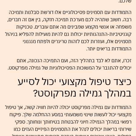
שלכם.
התמודדות עם תסמינים פסיכולוגיים אלו דורשת סבלנות ותמיכה
רבה. חשוב שתהיה לכם מערכת תמיכה חזקה, בין אם זה חברים,
משפחה או אנשי מקצוע שמבינים מה אתם עוברים. טכניקות
קוגניטיביות-התנהגותיות יכולות גם להיות מועילות להפליא בניהול
תסמינים אלו, ועוזרות לכם לזהות טריגרים ולפתח מנגנוני
התמודדות בריאים יותר.
זכרו, אתם לא לבד בתהליך הזה, ועם התמיכה הנכונה, אתם
יכולים להתגבר על המשוכות הפסיכולוגיות של גמילה מפרקוסט.
כיצד טיפול מקצועי יכול לסייע
במהלך גמילה מפרקוסט?
התמודדות עם גמילה מפרקוסט יכולה להיות חוויה קשה, אך טיפול
מקצועי יכול לעשות שינוי משמעותי במסע ההחלמה שלך. פיקוח
רפואי במהלך הגמילה חיוני להבטחת בטיחותך ונוחותך. ספקי
שירותי בריאות יכולים לנהל את התסמינים הפיזיים העזים כמו