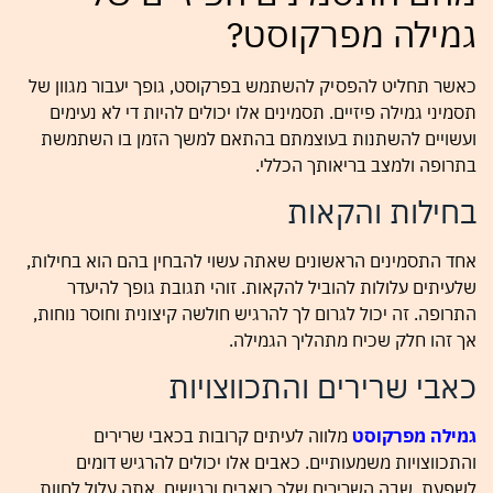
גמילה מפרקוסט?
כאשר תחליט להפסיק להשתמש בפרקוסט, גופך יעבור מגוון של
תסמיני גמילה פיזיים. תסמינים אלו יכולים להיות די לא נעימים
ועשויים להשתנות בעוצמתם בהתאם למשך הזמן בו השתמשת
בתרופה ולמצב בריאותך הכללי.
בחילות והקאות
אחד התסמינים הראשונים שאתה עשוי להבחין בהם הוא בחילות,
שלעיתים עלולות להוביל להקאות. זוהי תגובת גופך להיעדר
התרופה. זה יכול לגרום לך להרגיש חולשה קיצונית וחוסר נוחות,
אך זהו חלק שכיח מתהליך הגמילה.
כאבי שרירים והתכווצויות
גמילה מפרקוסט
מלווה לעיתים קרובות בכאבי שרירים
והתכווצויות משמעותיים. כאבים אלו יכולים להרגיש דומים
לשפעת, שבה השרירים שלך כואבים ורגישים. אתה עלול לחוות