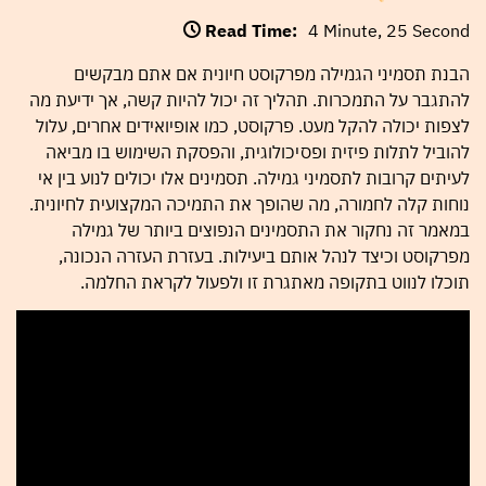
Read Time:
4 Minute, 25 Second
הבנת תסמיני הגמילה מפרקוסט חיונית אם אתם מבקשים
להתגבר על התמכרות. תהליך זה יכול להיות קשה, אך ידיעת מה
לצפות יכולה להקל מעט. פרקוסט, כמו אופיואידים אחרים, עלול
להוביל לתלות פיזית ופסיכולוגית, והפסקת השימוש בו מביאה
לעיתים קרובות לתסמיני גמילה. תסמינים אלו יכולים לנוע בין אי
נוחות קלה לחמורה, מה שהופך את התמיכה המקצועית לחיונית.
במאמר זה נחקור את התסמינים הנפוצים ביותר של גמילה
מפרקוסט וכיצד לנהל אותם ביעילות. בעזרת העזרה הנכונה,
תוכלו לנווט בתקופה מאתגרת זו ולפעול לקראת החלמה.