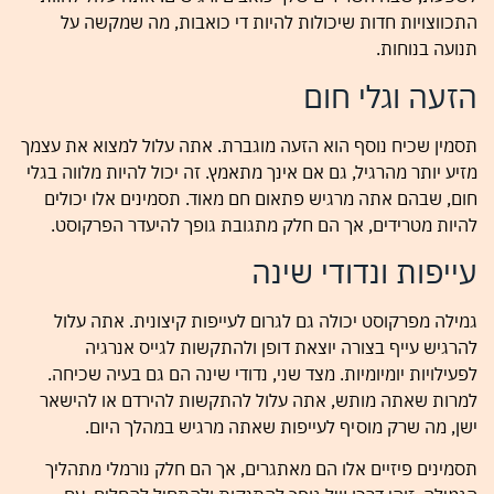
התכווצויות חדות שיכולות להיות די כואבות, מה שמקשה על
תנועה בנוחות.
הזעה וגלי חום
תסמין שכיח נוסף הוא הזעה מוגברת. אתה עלול למצוא את עצמך
מזיע יותר מהרגיל, גם אם אינך מתאמץ. זה יכול להיות מלווה בגלי
חום, שבהם אתה מרגיש פתאום חם מאוד. תסמינים אלו יכולים
להיות מטרידים, אך הם חלק מתגובת גופך להיעדר הפרקוסט.
עייפות ונדודי שינה
גמילה מפרקוסט יכולה גם לגרום לעייפות קיצונית. אתה עלול
להרגיש עייף בצורה יוצאת דופן ולהתקשות לגייס אנרגיה
לפעילויות יומיומיות. מצד שני, נדודי שינה הם גם בעיה שכיחה.
למרות שאתה מותש, אתה עלול להתקשות להירדם או להישאר
ישן, מה שרק מוסיף לעייפות שאתה מרגיש במהלך היום.
תסמינים פיזיים אלו הם מאתגרים, אך הם חלק נורמלי מתהליך